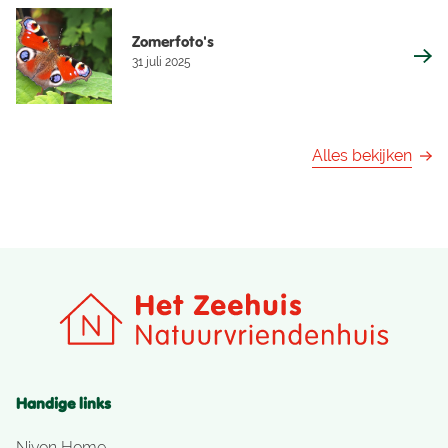
Zomerfoto's
31 juli 2025
Alles bekijken
Handige links
Nivon Home