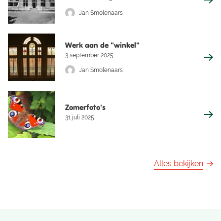
Jan Smolenaars
Werk aan de "winkel"
3 september 2025
Jan Smolenaars
Zomerfoto's
31 juli 2025
Alles bekijken